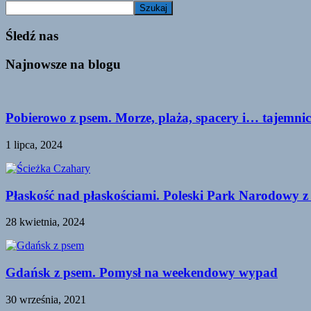
Szukaj
Śledź nas
Najnowsze na blogu
Pobierowo z psem. Morze, plaża, spacery i… tajemnic
1 lipca, 2024
Płaskość nad płaskościami. Poleski Park Narodowy z
28 kwietnia, 2024
Gdańsk z psem. Pomysł na weekendowy wypad
30 września, 2021