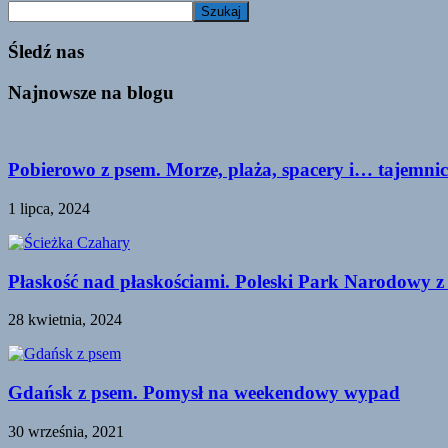
Szukaj
Śledź nas
Najnowsze na blogu
Pobierowo z psem. Morze, plaża, spacery i… tajemnic
1 lipca, 2024
Płaskość nad płaskościami. Poleski Park Narodowy z
28 kwietnia, 2024
Gdańsk z psem. Pomysł na weekendowy wypad
30 września, 2021