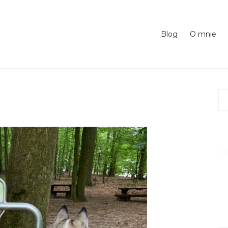
Blog
O mnie
Sz