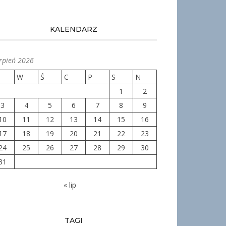
KALENDARZ
erpień 2026
W
Ś
C
P
S
N
1
2
3
4
5
6
7
8
9
10
11
12
13
14
15
16
17
18
19
20
21
22
23
24
25
26
27
28
29
30
31
« lip
TAGI