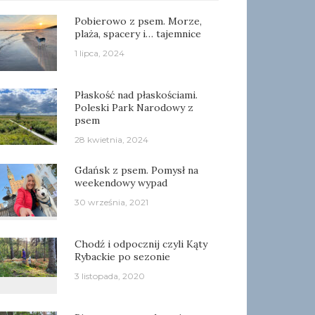
Pobierowo z psem. Morze,
plaża, spacery i… tajemnice
1 lipca, 2024
Płaskość nad płaskościami.
Poleski Park Narodowy z
psem
28 kwietnia, 2024
Gdańsk z psem. Pomysł na
weekendowy wypad
30 września, 2021
Chodź i odpocznij czyli Kąty
Rybackie po sezonie
3 listopada, 2020