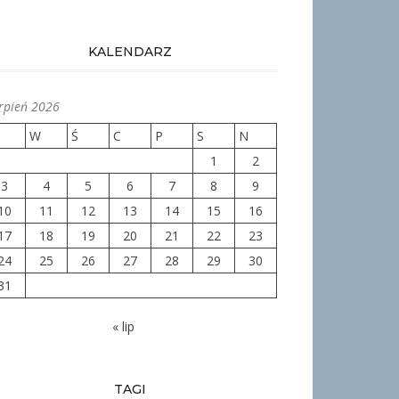
KALENDARZ
erpień 2026
W
Ś
C
P
S
N
1
2
3
4
5
6
7
8
9
10
11
12
13
14
15
16
17
18
19
20
21
22
23
24
25
26
27
28
29
30
31
« lip
TAGI