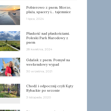
Pobierowo z psem. Morze,
plaża, spacery i… tajemnice
1 lipca, 2024
Płaskość nad płaskościami.
Poleski Park Narodowy z
psem
28 kwietnia, 2024
Gdańsk z psem. Pomysł na
weekendowy wypad
30 września, 2021
Chodź i odpocznij czyli Kąty
Rybackie po sezonie
3 listopada, 2020