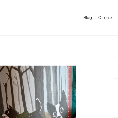
Blog
O mnie
Sz