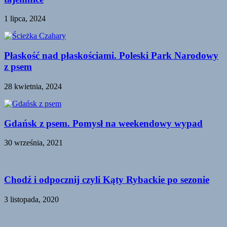
1 lipca, 2024
Płaskość nad płaskościami. Poleski Park Narodowy
z psem
28 kwietnia, 2024
Gdańsk z psem. Pomysł na weekendowy wypad
30 września, 2021
Chodź i odpocznij czyli Kąty Rybackie po sezonie
3 listopada, 2020