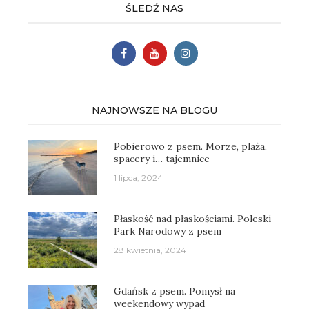
ŚLEDŹ NAS
NAJNOWSZE NA BLOGU
Pobierowo z psem. Morze, plaża,
spacery i… tajemnice
1 lipca, 2024
Płaskość nad płaskościami. Poleski
Park Narodowy z psem
28 kwietnia, 2024
Gdańsk z psem. Pomysł na
weekendowy wypad