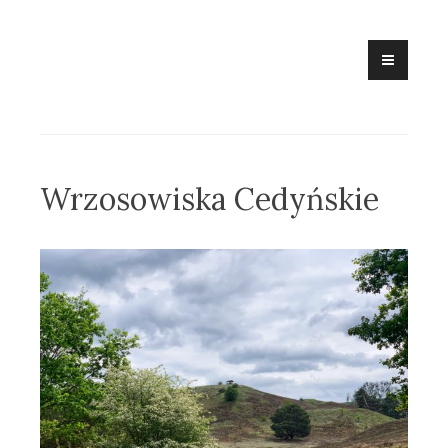
Skip
to
content
Wrzosowiska Cedyńskie