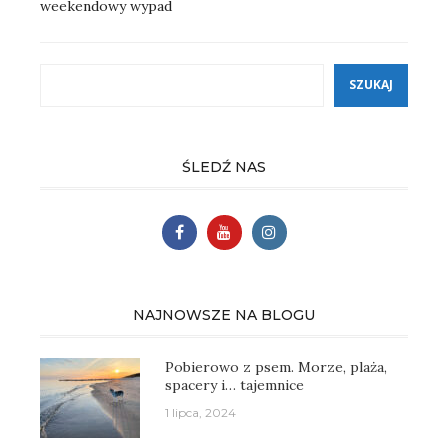
weekendowy wypad
Szukaj
SZUKAJ
ŚLEDŹ NAS
NAJNOWSZE NA BLOGU
Pobierowo z psem. Morze, plaża,
spacery i… tajemnice
1 lipca, 2024