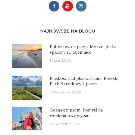
NAJNOWSZE NA BLOGU
Pobierowo z psem. Morze, plaża,
spacery i… tajemnice
1 lipca, 2024
Płaskość nad płaskościami. Poleski
Park Narodowy z psem
28 kwietnia, 2024
Gdańsk z psem. Pomysł na
weekendowy wypad
30 września, 2021