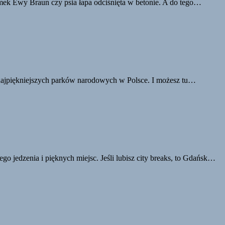
omek Ewy Braun czy psia łapa odciśnięta w betonie. A do tego…
z najpiękniejszych parków narodowych w Polsce. I możesz tu…
 jedzenia i pięknych miejsc. Jeśli lubisz city breaks, to Gdańsk…