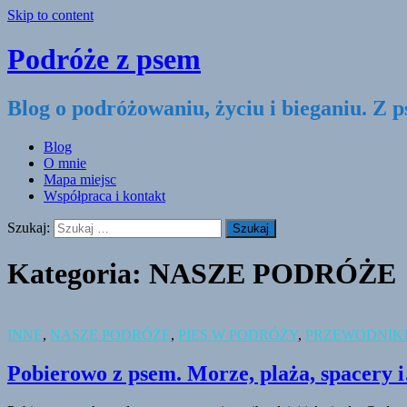
Skip to content
Podróże z psem
Blog o podróżowaniu, życiu i bieganiu. Z 
Blog
O mnie
Mapa miejsc
Współpraca i kontakt
Szukaj:
Kategoria:
NASZE PODRÓŻE
INNE
,
NASZE PODRÓŻE
,
PIES W PODRÓŻY
,
PRZEWODNIK
Pobierowo z psem. Morze, plaża, spacery 