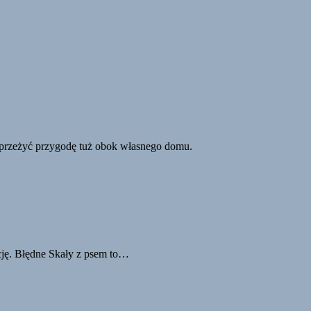
ak przeżyć przygodę tuż obok własnego domu.
cję. Błędne Skały z psem to…