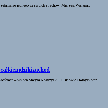
ż przełamanie jednego ze swoich strachów. Mierzeja Wiślana…
iecałkiemdzikizachód
jscowościach – wsiach Starym Kostrzynku i Osinowie Dolnym oraz