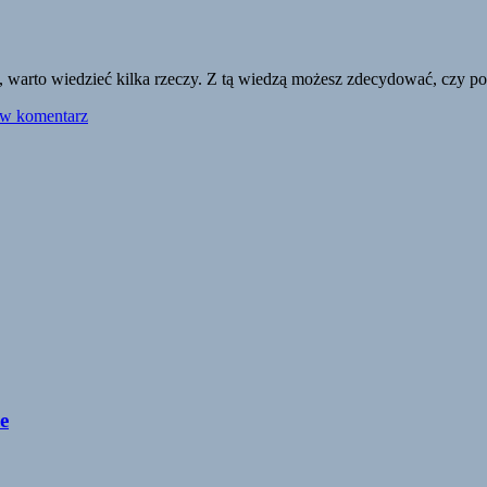
ak, warto wiedzieć kilka rzeczy. Z tą wiedzą możesz zdecydować, czy p
aw komentarz
e