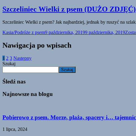
Szczeliniec Wielki z psem (DUŻO ZDJĘĆ)
Szczeliniec Wielki z psem? Jak najbardziej, jednak by ruszyć na szl
Kasia/Podróże z psem
9 października, 2019
9 października, 2019
Zost
Nawigacja po wpisach
1
2
3
Następny
Szukaj
Szukaj
Śledź nas
Najnowsze na blogu
Pobierowo z psem. Morze, plaża, spacery i… tajemnic
1 lipca, 2024