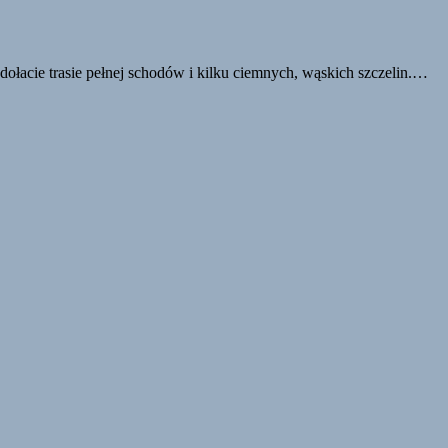
odołacie trasie pełnej schodów i kilku ciemnych, wąskich szczelin.…