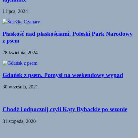
1 lipca, 2024
Płaskość nad płaskościami. Poleski Park Narodowy
z psem
28 kwietnia, 2024
Gdańsk z psem. Pomysł na weekendowy wypad
30 września, 2021
Chodź i odpocznij czyli Kąty Rybackie po sezonie
3 listopada, 2020