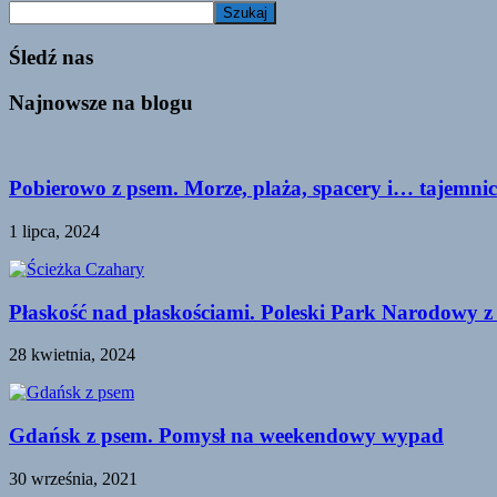
Szukaj
Śledź nas
Najnowsze na blogu
Pobierowo z psem. Morze, plaża, spacery i… tajemnic
1 lipca, 2024
Płaskość nad płaskościami. Poleski Park Narodowy z
28 kwietnia, 2024
Gdańsk z psem. Pomysł na weekendowy wypad
30 września, 2021