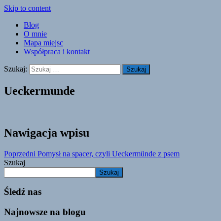
Skip to content
Blog
O mnie
Mapa miejsc
Współpraca i kontakt
Szukaj:
Ueckermunde
Nawigacja wpisu
Poprzedni
Pomysł na spacer, czyli Ueckermünde z psem
Szukaj
Szukaj
Śledź nas
Najnowsze na blogu