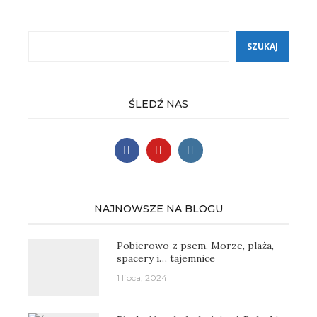
Szukaj
SZUKAJ
ŚLEDŹ NAS
NAJNOWSZE NA BLOGU
Pobierowo z psem. Morze, plaża,
spacery i… tajemnice
1 lipca, 2024