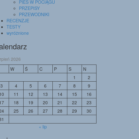
PIES W POCIĄGU
PRZEPISY
PRZEWODNIKI
RECENZJE
TESTY
wyróżnione
alendarz
erpień 2026
W
Ś
C
P
S
N
1
2
3
4
5
6
7
8
9
10
11
12
13
14
15
16
17
18
19
20
21
22
23
24
25
26
27
28
29
30
31
« lip