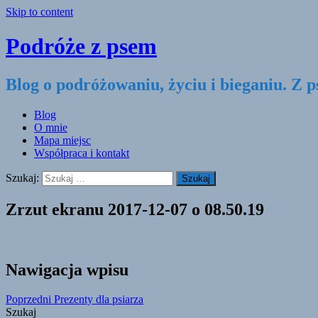
Skip to content
Podróże z psem
Blog o podróżowaniu, życiu i bieganiu. Z 
Blog
O mnie
Mapa miejsc
Współpraca i kontakt
Szukaj:
Zrzut ekranu 2017-12-07 o 08.50.19
Nawigacja wpisu
Poprzedni
Prezenty dla psiarza
Szukaj