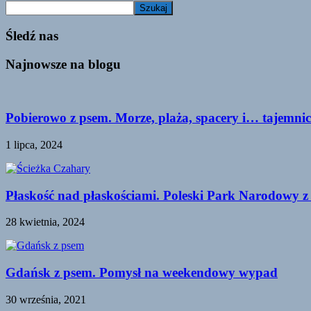
Szukaj
Śledź nas
Najnowsze na blogu
Pobierowo z psem. Morze, plaża, spacery i… tajemnic
1 lipca, 2024
Płaskość nad płaskościami. Poleski Park Narodowy z
28 kwietnia, 2024
Gdańsk z psem. Pomysł na weekendowy wypad
30 września, 2021