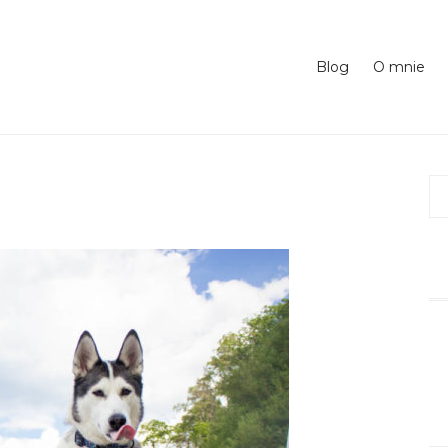
Blog
O mnie
Sz