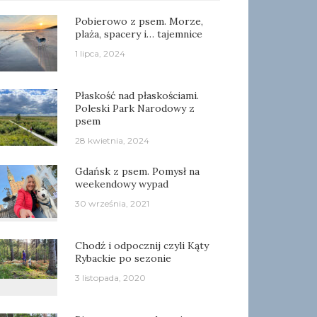
Pobierowo z psem. Morze,
plaża, spacery i… tajemnice
1 lipca, 2024
Płaskość nad płaskościami.
Poleski Park Narodowy z
psem
28 kwietnia, 2024
Gdańsk z psem. Pomysł na
weekendowy wypad
30 września, 2021
Chodź i odpocznij czyli Kąty
Rybackie po sezonie
3 listopada, 2020