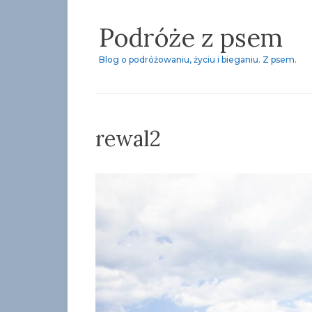
Skip
Podróże z psem
to
content
Blog o podróżowaniu, życiu i bieganiu. Z psem.
rewal2