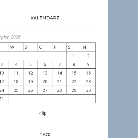
KALENDARZ
erpień 2026
W
Ś
C
P
S
N
1
2
3
4
5
6
7
8
9
10
11
12
13
14
15
16
17
18
19
20
21
22
23
24
25
26
27
28
29
30
31
« lip
TAGI