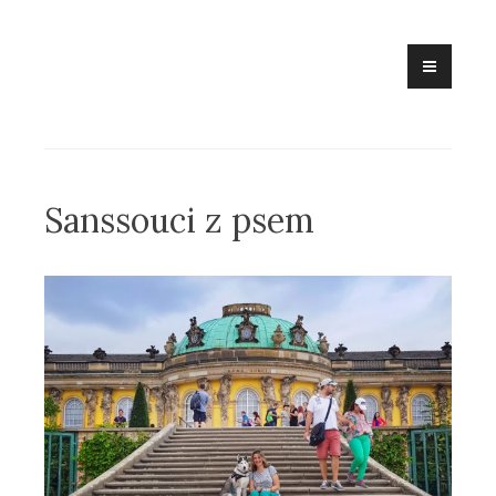
Skip
to
content
Sanssouci z psem