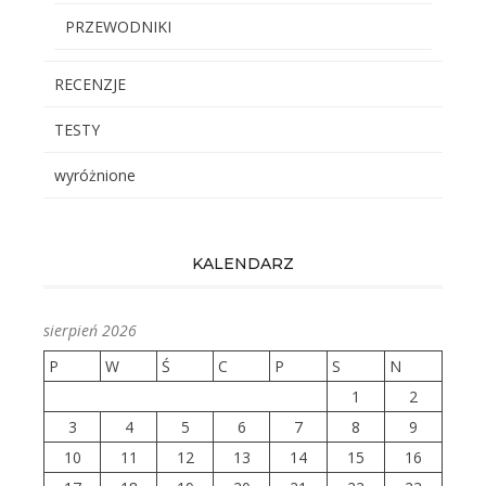
PRZEWODNIKI
RECENZJE
TESTY
wyróżnione
KALENDARZ
sierpień 2026
P
W
Ś
C
P
S
N
1
2
3
4
5
6
7
8
9
10
11
12
13
14
15
16