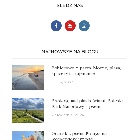
ŚLEDŹ NAS
NAJNOWSZE NA BLOGU
Pobierowo z psem. Morze, plaża,
spacery i… tajemnice
1 lipca, 2024
Płaskość nad płaskościami. Poleski
Park Narodowy z psem
28 kwietnia, 2024
Gdańsk z psem. Pomysł na
weekendowy wypad