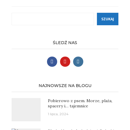
Szukaj
SZUKAJ
ŚLEDŹ NAS
NAJNOWSZE NA BLOGU
Pobierowo z psem. Morze, plaża,
spacery i… tajemnice
1 lipca, 2024