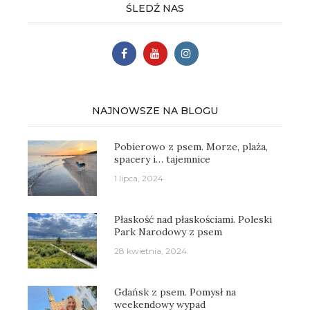
ŚLEDŹ NAS
NAJNOWSZE NA BLOGU
Pobierowo z psem. Morze, plaża,
spacery i… tajemnice
1 lipca, 2024
Płaskość nad płaskościami. Poleski
Park Narodowy z psem
28 kwietnia, 2024
Gdańsk z psem. Pomysł na
weekendowy wypad