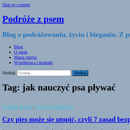
Skip to content
Podróże z psem
Blog o podróżowaniu, życiu i bieganiu. Z 
Blog
O mnie
Mapa miejsc
Współpraca i kontakt
Szukaj:
Tag:
jak nauczyć psa pływać
DOBRE RADY
,
PIES W PODRÓŻY
Czy pies może się utopić, czyli 7 zasad b