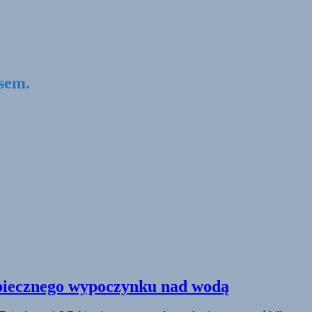
psem.
ezpiecznego wypoczynku nad wodą