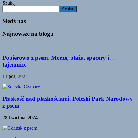
Szukaj
Szukaj
Śledź nas
Najnowsze na blogu
Pobierowo z psem. Morze, plaża, spacery i…
tajemnice
1 lipca, 2024
Płaskość nad płaskościami. Poleski Park Narodowy
z psem
28 kwietnia, 2024