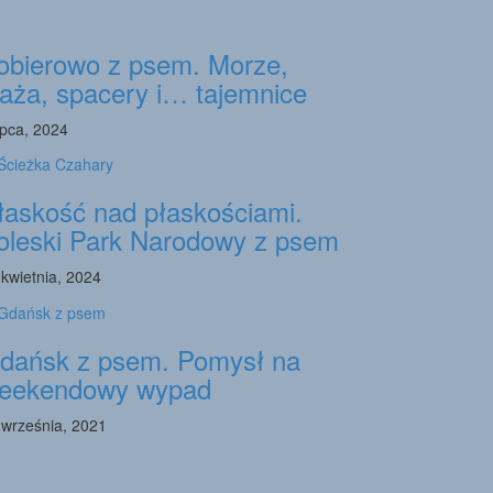
obierowo z psem. Morze,
laża, spacery i… tajemnice
ipca, 2024
łaskość nad płaskościami.
oleski Park Narodowy z psem
 kwietnia, 2024
dańsk z psem. Pomysł na
eekendowy wypad
 września, 2021