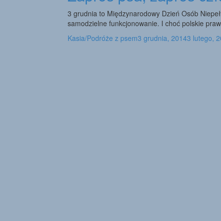
3 grudnia to Międzynarodowy Dzień Osób Niepełn
samodzielne funkcjonowanie. I choć polskie pra
Kasia/Podróże z psem
3 grudnia, 2014
3 lutego, 