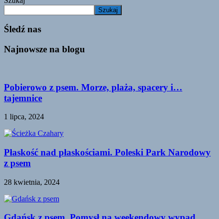
Szukaj
Szukaj
Śledź nas
Najnowsze na blogu
Pobierowo z psem. Morze, plaża, spacery i…
tajemnice
1 lipca, 2024
Płaskość nad płaskościami. Poleski Park Narodowy
z psem
28 kwietnia, 2024
Gdańsk z psem. Pomysł na weekendowy wypad