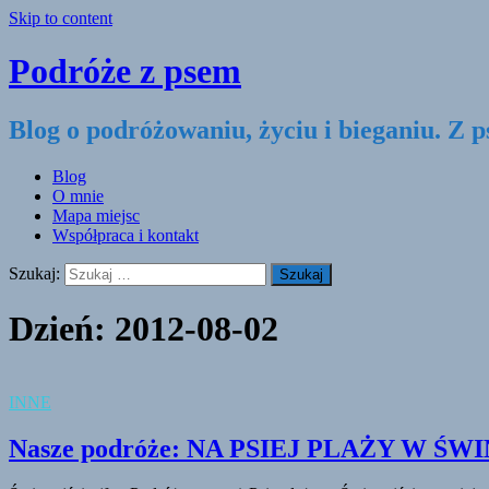
Skip to content
Podróże z psem
Blog o podróżowaniu, życiu i bieganiu. Z 
Blog
O mnie
Mapa miejsc
Współpraca i kontakt
Szukaj:
Dzień:
2012-08-02
INNE
Nasze podróże: NA PSIEJ PLAŻY W ŚW