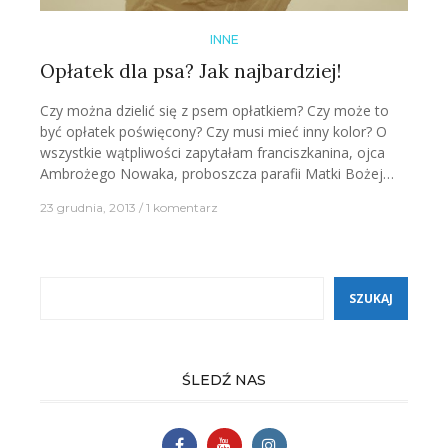
INNE
Opłatek dla psa? Jak najbardziej!
Czy można dzielić się z psem opłatkiem? Czy może to
być opłatek poświęcony? Czy musi mieć inny kolor? O
wszystkie wątpliwości zapytałam franciszkanina, ojca
Ambrożego Nowaka, proboszcza parafii Matki Bożej…
23 grudnia, 2013
1 komentarz
Szukaj
SZUKAJ
ŚLEDŹ NAS