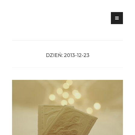
Skip
to
content
DZIEŃ:
2013-12-23