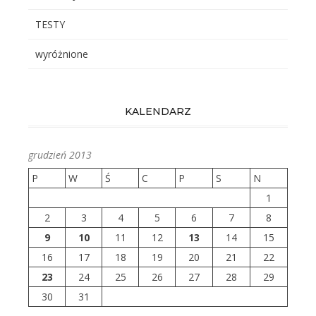
TESTY
wyróżnione
KALENDARZ
grudzień 2013
P
W
Ś
C
P
S
N
1
2
3
4
5
6
7
8
9
10
11
12
13
14
15
16
17
18
19
20
21
22
23
24
25
26
27
28
29
30
31