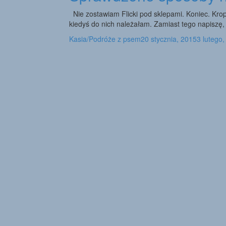
Nie zostawiam Flicki pod sklepami. Koniec. Krop
kiedyś do nich należałam. Zamiast tego napiszę, 
Kasia/Podróże z psem
20 stycznia, 2015
3 lutego