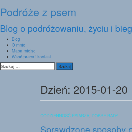
Podróże z psem
Skip
to
content
Blog o podróżowaniu, życiu i bie
Blog
O mnie
Mapa miejsc
Współpraca i kontakt
Szukaj:
Dzień:
2015-01-20
CODZIENNOŚĆ PSIARZA
,
DOBRE RADY
Sprawdzone sposoby n