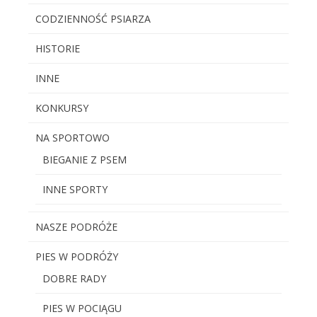
CODZIENNOŚĆ PSIARZA
HISTORIE
INNE
KONKURSY
NA SPORTOWO
BIEGANIE Z PSEM
INNE SPORTY
NASZE PODRÓŻE
PIES W PODRÓŻY
DOBRE RADY
PIES W POCIĄGU