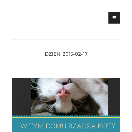
Skip
to
content
DZIEŃ:
2015-02-17