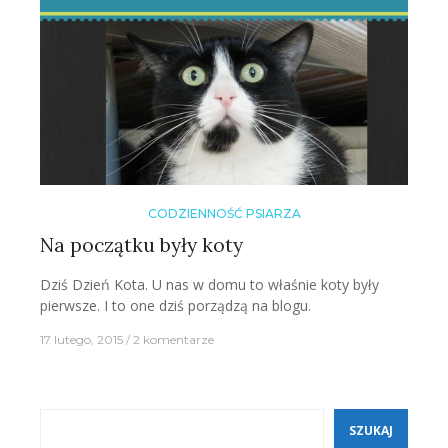
CODZIENNOŚĆ PSIARZA
Na początku były koty
Dziś Dzień Kota. U nas w domu to właśnie koty były
pierwsze. I to one dziś porządzą na blogu.
17 lutego, 2015
2 komentarze
Szukaj
SZUKAJ