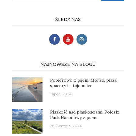
ŚLEDŹ NAS
NAJNOWSZE NA BLOGU
Pobierowo z psem. Morze, plaża,
spacery i… tajemnice
1 lipca, 2024
Płaskość nad płaskościami. Poleski
Park Narodowy z psem
28 kwietnia, 2024