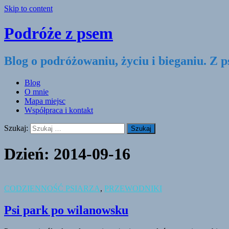
Skip to content
Podróże z psem
Blog o podróżowaniu, życiu i bieganiu. Z 
Blog
O mnie
Mapa miejsc
Współpraca i kontakt
Szukaj:
Dzień:
2014-09-16
CODZIENNOŚĆ PSIARZA
,
PRZEWODNIKI
Psi park po wilanowsku