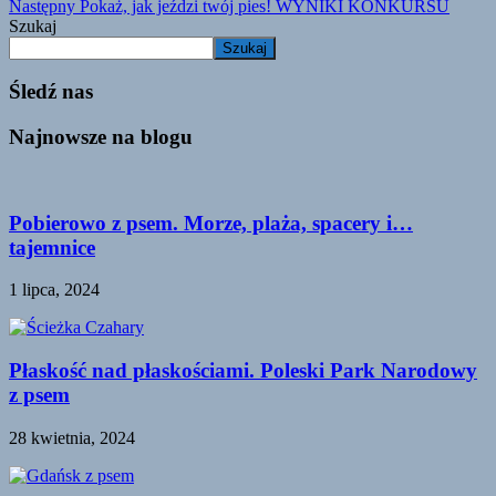
Następny
Pokaż, jak jeździ twój pies! WYNIKI KONKURSU
Szukaj
Szukaj
Śledź nas
Najnowsze na blogu
Pobierowo z psem. Morze, plaża, spacery i…
tajemnice
1 lipca, 2024
Płaskość nad płaskościami. Poleski Park Narodowy
z psem
28 kwietnia, 2024