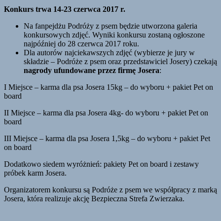
Konkurs trwa 14-23 czerwca 2017 r.
Na fanpejdżu Podróży z psem będzie utworzona galeria
konkursowych zdjęć. Wyniki konkursu zostaną ogłoszone
najpóźniej do 28 czerwca 2017 roku.
Dla autorów najciekawszych zdjęć (wybierze je jury w
składzie – Podróże z psem oraz przedstawiciel Josery) czekają
nagrody ufundowane przez firmę Josera
:
I Miejsce – karma dla psa Josera 15kg – do wyboru + pakiet Pet on
board
II Miejsce – karma dla psa Josera 4kg- do wyboru + pakiet Pet on
board
III Miejsce – karma dla psa Josera 1,5kg – do wyboru + pakiet Pet
on board
Dodatkowo siedem wyróżnień: pakiety Pet on board i zestawy
próbek karm Josera.
Organizatorem konkursu są Podróże z psem we współpracy z marką
Josera, która realizuje akcję Bezpieczna Strefa Zwierzaka.