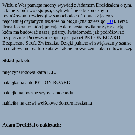
Wielu z Was pamięta mocny wywiad z Adamem Drożdżalem o tym,
jak nie zabić swojego psa, czyli właśnie o bezpiecznym
podróżowaniu zwierząt w samochodach. To wciąż jeden z
najchętniej czytanych tekstów na blogu (znajdziesz go
TU
). Teraz
firma Josera, w której pracuje Adam postanowiła ruszyć z akcją,
która ma budować naszą, psiarzy, świadomość, jak podróżować
bezpiecznie. Pierwszym etapem jest pakiet PET ON BOARD –
Bezpieczna Strefa Zwierzaka. Dzięki pakietowi zwiększamy szanse
na uratowanie psa lub kota w trakcie prowadzenia akcji ratowniczej.
Skład pakietu
międzynarodowa karta ICE,
naklejka na auto PET ON BOARD,
naklejki na boczne szyby samochodu,
naklejka na drzwi wejściowe domu/mieszkania
Adam Drożdżal o pakietach: