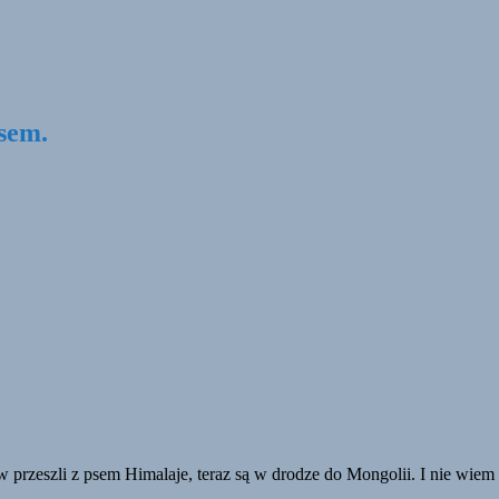
psem.
przeszli z psem Himalaje, teraz są w drodze do Mongolii. I nie wiem c