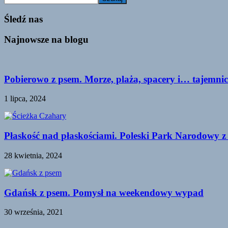
Śledź nas
Najnowsze na blogu
Pobierowo z psem. Morze, plaża, spacery i… tajemnic
1 lipca, 2024
Płaskość nad płaskościami. Poleski Park Narodowy z
28 kwietnia, 2024
Gdańsk z psem. Pomysł na weekendowy wypad
30 września, 2021