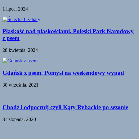
1 lipca, 2024
Płaskość nad płaskościami. Poleski Park Narodowy
z psem
28 kwietnia, 2024
Gdańsk z psem. Pomysł na weekendowy wypad
30 września, 2021
Chodź i odpocznij czyli Kąty Rybackie po sezonie
3 listopada, 2020