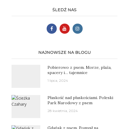
ŚLEDŹ NAS
NAJNOWSZE NA BLOGU
Pobierowo z psem. Morze, plaża,
spacery i… tajemnice
1 lipca, 2024
Płaskość nad płaskościami. Poleski
Park Narodowy z psem
28 kwietnia, 2024
Gdańsk z psem. Pomysł na