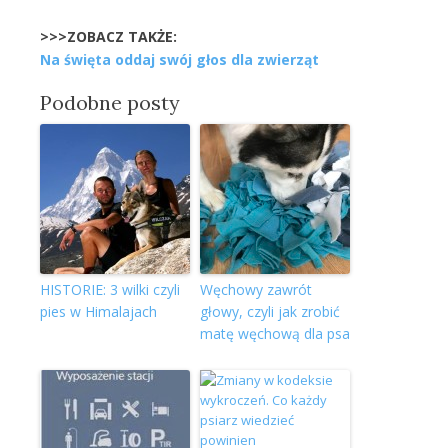
>>>ZOBACZ TAKŻE:
Na święta oddaj swój głos dla zwierząt
Podobne posty
HISTORIE: 3 wilki czyli
Węchowy zawrót
pies w Himalajach
głowy, czyli jak zrobić
matę węchową dla psa