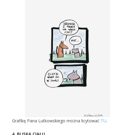
Grafikę Pana Lutkowskiego można licytować
TU
.
4. BLISKA CIAŁU…