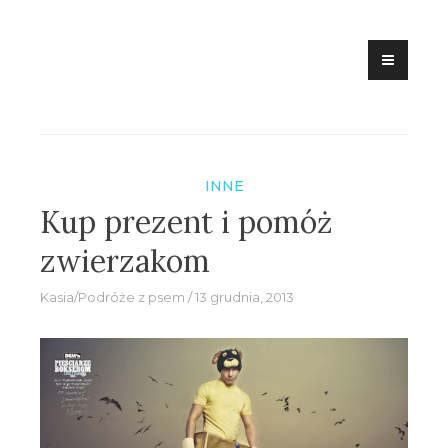
Skip
to
content
INNE
Kup prezent i pomóż
zwierzakom
Kasia/Podróże z psem
13 grudnia, 2013