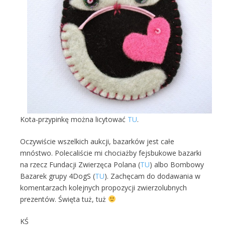
Kota-przypinkę można licytować
TU
.
Oczywiście wszelkich aukcji, bazarków jest całe
mnóstwo. Polecaliście mi chociażby fejsbukowe bazarki
na rzecz Fundacji Zwierzęca Polana (
TU
) albo Bombowy
Bazarek grupy 4DogS (
TU
). Zachęcam do dodawania w
komentarzach kolejnych propozycji zwierzolubnych
prezentów. Święta tuż, tuż
KŚ