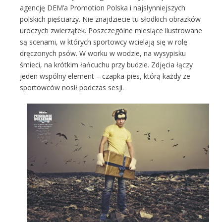
agencję DEM’a Promotion Polska i najsłynniejszych
polskich pięściarzy. Nie znajdziecie tu słodkich obrazków
uroczych zwierzątek. Poszczególne miesiące ilustrowane
są scenami, w których sportowcy wcielają się w rolę
dręczonych psów. W worku w wodzie, na wysypisku
śmieci, na krótkim łańcuchu przy budzie. Zdjęcia łączy
jeden wspólny element – czapka-pies, którą każdy ze
sportowców nosił podczas sesji.