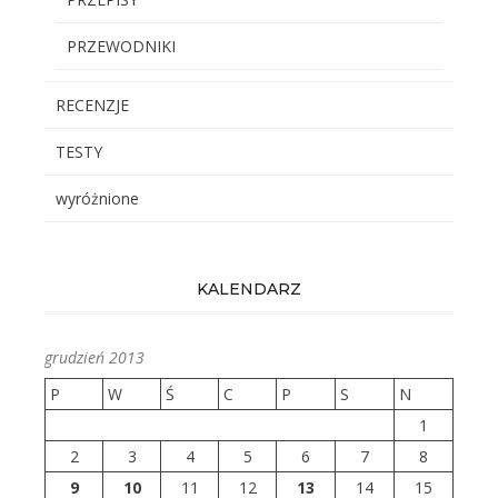
PRZEWODNIKI
RECENZJE
TESTY
wyróżnione
KALENDARZ
grudzień 2013
P
W
Ś
C
P
S
N
1
2
3
4
5
6
7
8
9
10
11
12
13
14
15