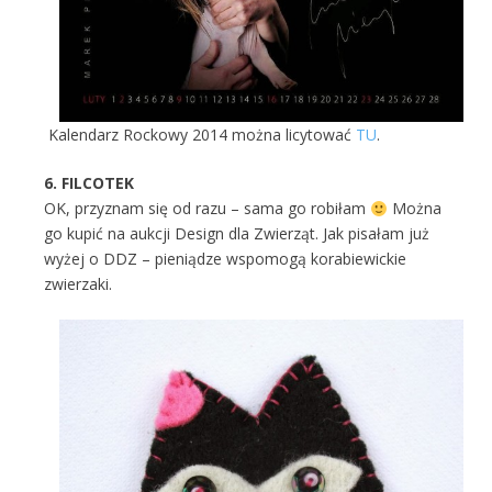
Kalendarz Rockowy 2014 można licytować
TU
.
6. FILCOTEK
OK, przyznam się od razu – sama go robiłam
Można
go kupić na aukcji Design dla Zwierząt. Jak pisałam już
wyżej o DDZ – pieniądze wspomogą korabiewickie
zwierzaki.